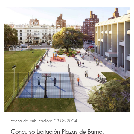
Fecha de publicación: 23-06-2024
Concurso Licitación Plazas de Barrio.