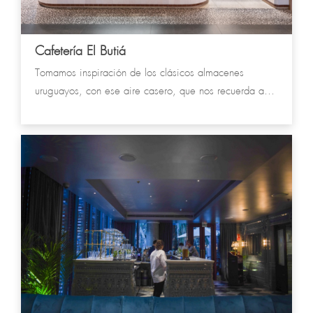
Cafetería El Butiá
Tomamos inspiración de los clásicos almacenes
uruguayos, con ese aire casero, que nos recuerda a
nuestras comidas típicas.