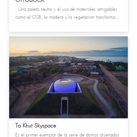
. Una paleta neutra y el uso de materiales amigables
como el OSB, la madera y la vegetación transforman
este contenedor en un espacio de interacción con los
clientes, exhibiendo las distintas aristas del trabajo
realizado.
Ta Khut Skyspace
Es el primer ejemplar de la serie de domos diseñados