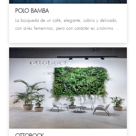
POLO BAMBA
La búsqueda de un café, elegante, sobrio y delicado,
con aires femeninos, pero con carácter es sinónimo de
Polo Bamba. El color y la materialidad se incorporan al
universo de tamices constructivos conformados por el
piso de damero y los delicados mosaicos.
OTTOBOCK