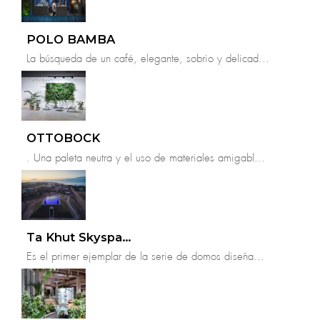
POLO BAMBA
La búsqueda de un café, elegante, sobrio y delicad...
OTTOBOCK
. Una paleta neutra y el uso de materiales amigabl...
Ta Khut Skyspace
Es el primer ejemplar de la serie de domos diseña...