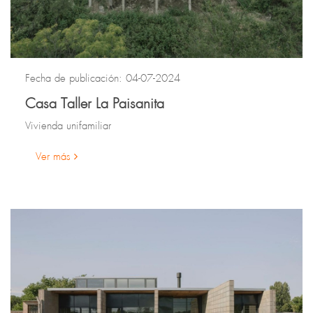
Fecha de publicación: 04-07-2024
Casa Taller La Paisanita
Vivienda unifamiliar
Ver más