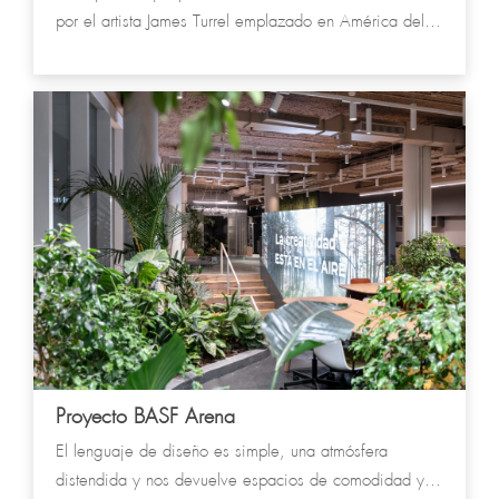
por el artista James Turrel emplazado en América del
Sur
Proyecto BASF Arena
El lenguaje de diseño es simple, una atmósfera
distendida y nos devuelve espacios de comodidad y