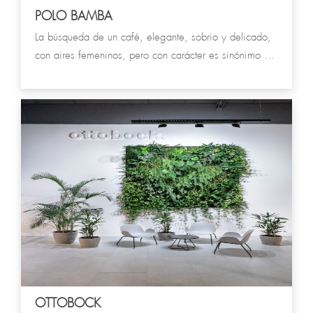
POLO BAMBA
La búsqueda de un café, elegante, sobrio y delicado,
con aires femeninos, pero con carácter es sinónimo de
Polo Bamba. El color y la materialidad se incorporan al
universo de tamices constructivos conformados por el
piso de damero y los delicados mosaicos.
OTTOBOCK