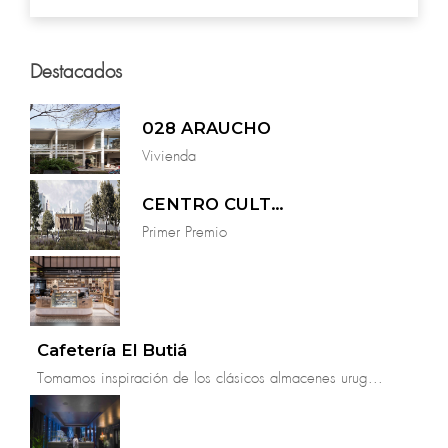
incorporación de la naturaleza.
Destacados
028 ARAUCHO
Vivienda
CENTRO CULTURAL MARIANO ARANA
Primer Premio
Cafetería El Butiá
Tomamos inspiración de los clásicos almacenes urug...