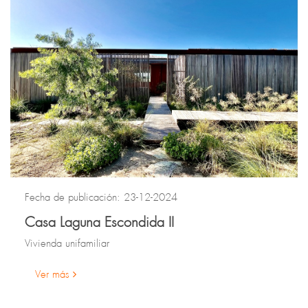
Fecha de publicación: 23-12-2024
Casa Laguna Escondida II
Vivienda unifamiliar
Ver más