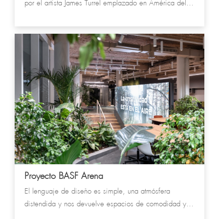
por el artista James Turrel emplazado en América del
Sur
Proyecto BASF Arena
El lenguaje de diseño es simple, una atmósfera
distendida y nos devuelve espacios de comodidad y
bienestar, inspirando a la domesticidad y la