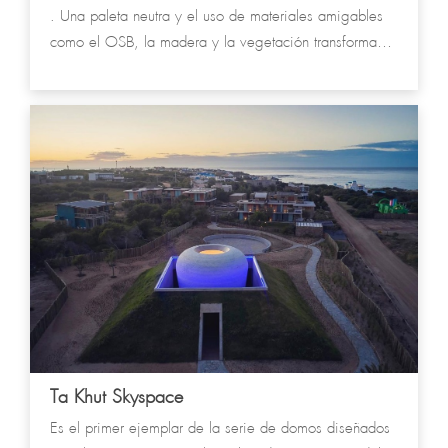
. Una paleta neutra y el uso de materiales amigables
como el OSB, la madera y la vegetación transforman
este contenedor en un espacio de interacción con los
clientes, exhibiendo las distintas aristas del trabajo
realizado.
Ta Khut Skyspace
Es el primer ejemplar de la serie de domos diseñados