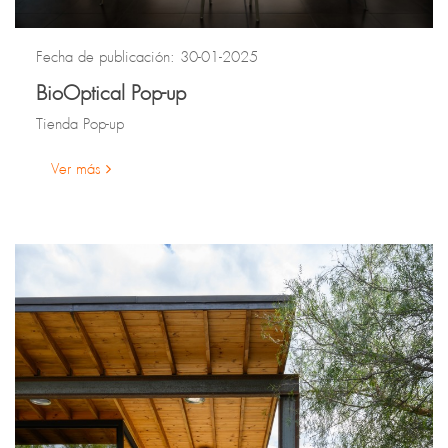
Fecha de publicación: 30-01-2025
BioOptical Pop-up
Tienda Pop-up
Ver más