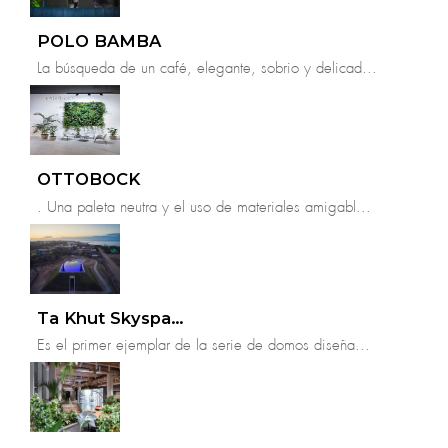
POLO BAMBA
La búsqueda de un café, elegante, sobrio y delicad...
OTTOBOCK
. Una paleta neutra y el uso de materiales amigabl...
Ta Khut Skyspace
Es el primer ejemplar de la serie de domos diseña...