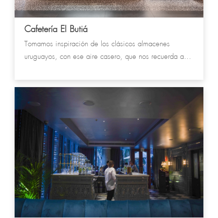
Cafetería El Butiá
Tomamos inspiración de los clásicos almacenes
uruguayos, con ese aire casero, que nos recuerda a
nuestras comidas típicas.