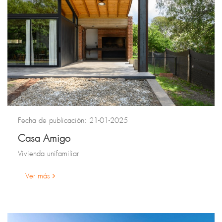
Fecha de publicación: 21-01-2025
Casa Amigo
Vivienda unifamiliar
Ver más