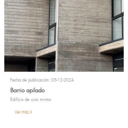
Fecha de publicación: 05-12-2024
Barrio apilado
Edificio de usos mixtos
Ver más