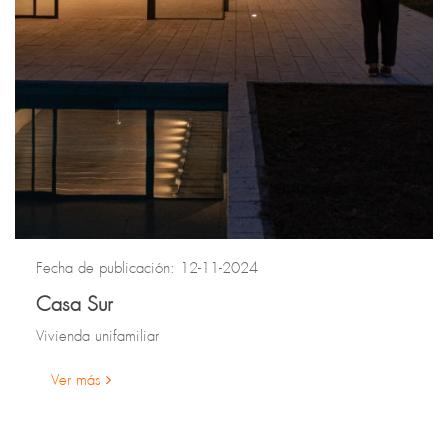
Fecha de publicación: 12-11-2024
Casa Sur
Vivienda unifamiliar
Ver más