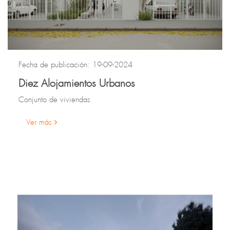
Fecha de publicación: 19-09-2024
Diez Alojamientos Urbanos
Conjunto de viviendas
Ver más