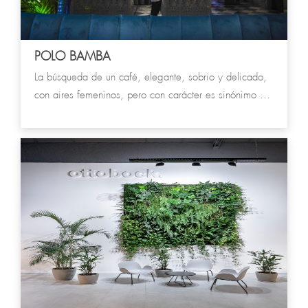
POLO BAMBA
La búsqueda de un café, elegante, sobrio y delicado,
con aires femeninos, pero con carácter es sinónimo de
Polo Bamba. El color y la materialidad se incorporan al
universo de tamices constructivos conformados por el
piso de damero y los delicados mosaicos.