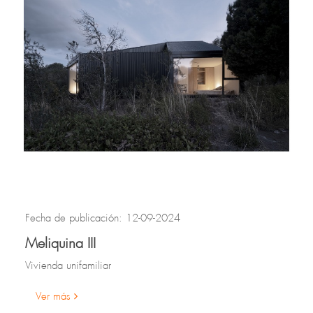
Fecha de publicación: 12-09-2024
Meliquina III
Vivienda unifamiliar
Ver más