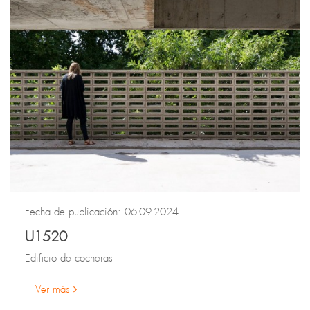
Fecha de publicación: 06-09-2024
U1520
Edificio de cocheras
Ver más