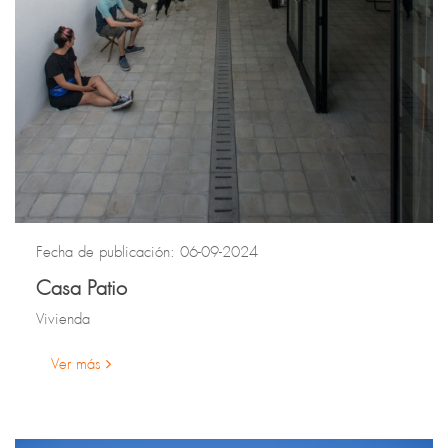
Fecha de publicación: 06-09-2024
Casa Patio
Vivienda
Ver más