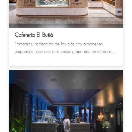
Cafetería El Butiá
Tomamos inspiración de los clásicos almacenes
uruguayos, con ese aire casero, que nos recuerda a
nuestras comidas típicas.