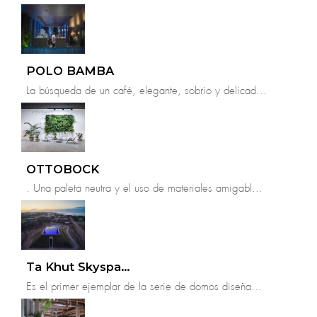
POLO BAMBA
La búsqueda de un café, elegante, sobrio y delicad...
OTTOBOCK
. Una paleta neutra y el uso de materiales amigabl...
Ta Khut Skyspace
Es el primer ejemplar de la serie de domos diseña...