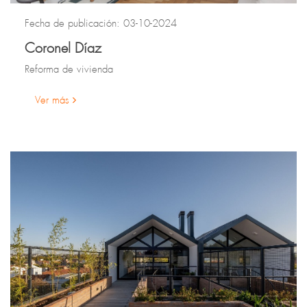
Fecha de publicación: 03-10-2024
Coronel Díaz
Reforma de vivienda
Ver más