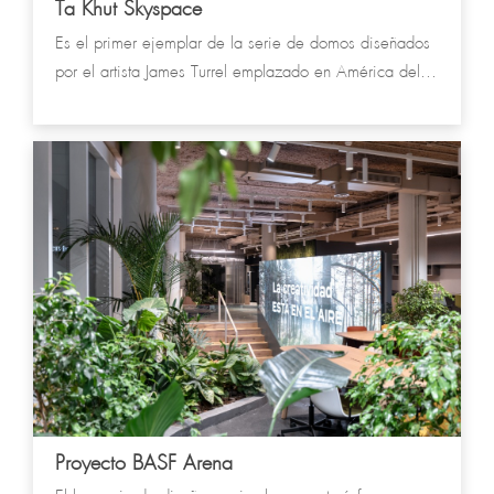
Ta Khut Skyspace
Es el primer ejemplar de la serie de domos diseñados
por el artista James Turrel emplazado en América del
Sur
Proyecto BASF Arena