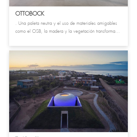
OTTOBOCK
. Una paleta neutra y el uso de materiales amigables
como el OSB, la madera y la vegetación transforman
este contenedor en un espacio de interacción con los
clientes, exhibiendo las distintas aristas del trabajo
realizado.