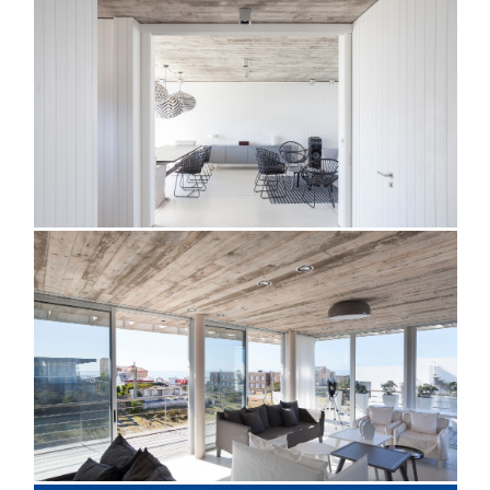
@martingomezarquitectos@martingomezarquitectos