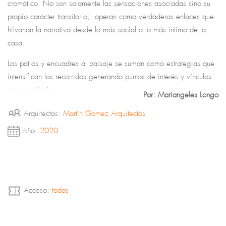
cromático. No son solamente las sensaciones asociadas sino su
propio carácter transitorio; operan como verdaderos enlaces que
hilvanan la narrativa desde lo más social a lo más íntimo de la
casa.
Los patios y encuadres al paisaje se suman como estrategias que
intensifican los recorridos generando puntos de interés y vínculos
con el paisaje.
Por: Mariangeles Longo
Arquitectos:
Martín Gomez Arquitectos
Año:
2020
Acceso:
todos