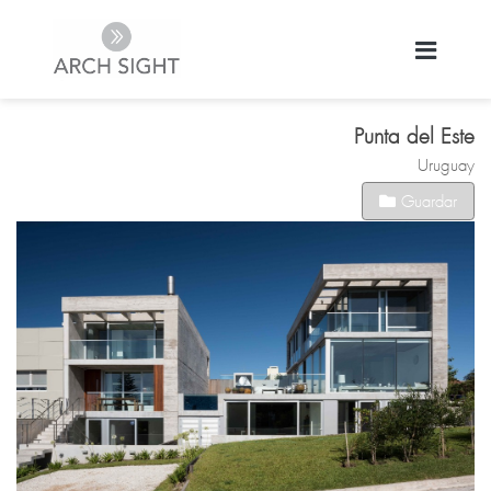
Punta del Este
Uruguay
Guardar