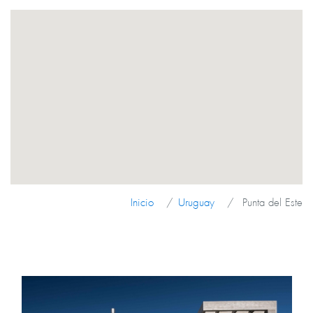
Inicio
Uruguay
Punta del Este