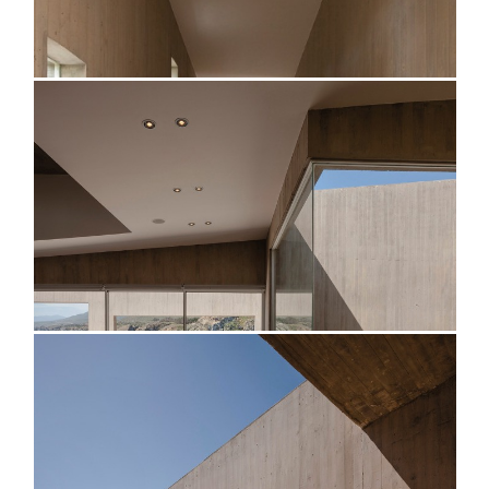
@fernandoaldafotografo
@fernandoaldafotografo