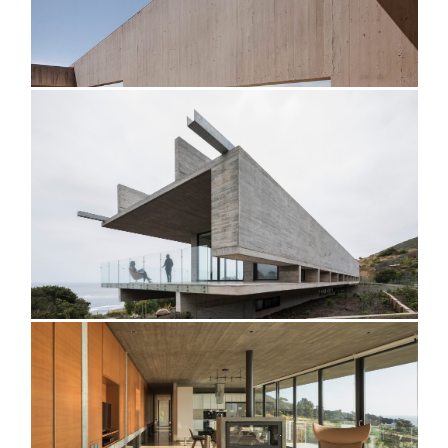
@fernandoaldafotografo
@fernandoaldafotografo