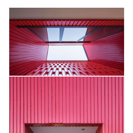
@fernandoaldafotografo