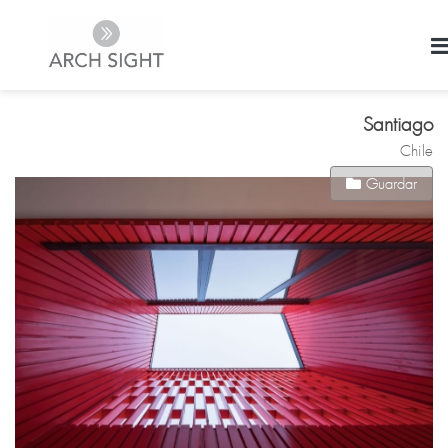
Santiago
Chile
Guardar