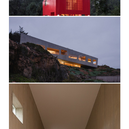
@fernandoaldafotografo
@fernandoaldafotografo