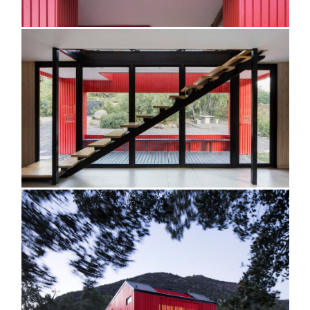
@fernandoaldafotografo
@fernandoaldafotografo