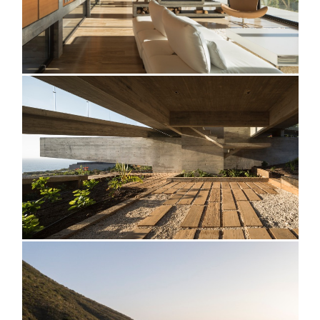
@fernandoaldafotografo
@fernandoaldafotografo