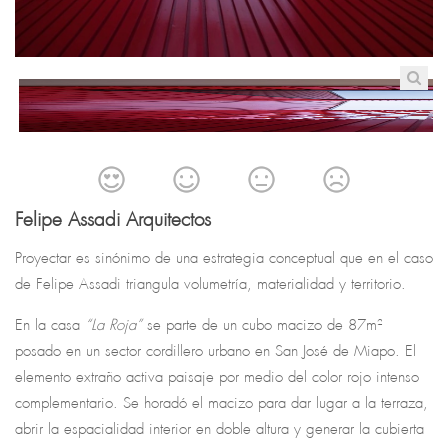
Felipe Assadi Arquitectos
Proyectar es sinónimo de una estrategia conceptual que en el caso
de Felipe Assadi triangula volumetría, materialidad y territorio.
En la casa
“La Roja”
se parte de un cubo macizo de 87m²
posado en un sector cordillero urbano en San José de Miapo. El
elemento extraño activa paisaje por medio del color rojo intenso
complementario. Se horadó el macizo para dar lugar a la terraza,
abrir la espacialidad interior en doble altura y generar la cubierta