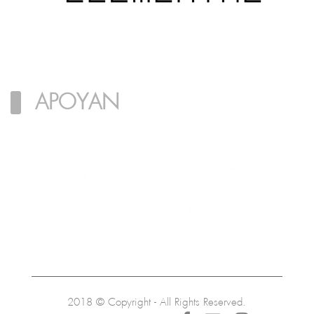
@elemental
APOYAN
2018 © Copyright - All Rights Reserved.