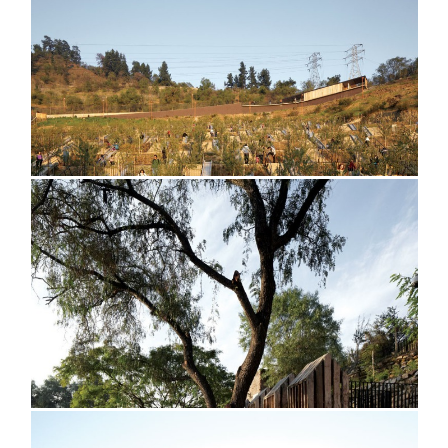
disponibles, el argumento para producir una verdadera
apropiación de las estéticas, teórias y tecnologías globales.
@cristobalpalma
@cristobalpalma