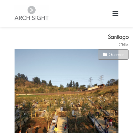
Santiago
Chile
Guardar