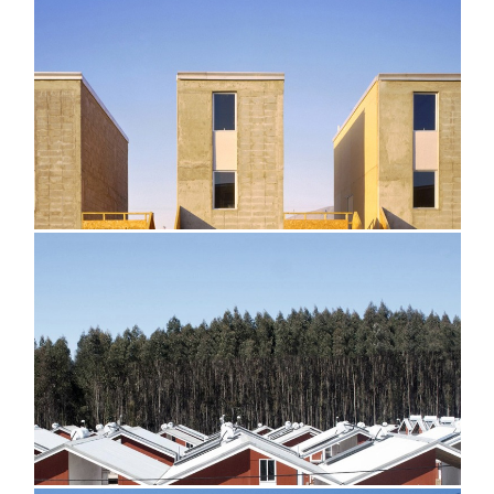
@cristobalpalma