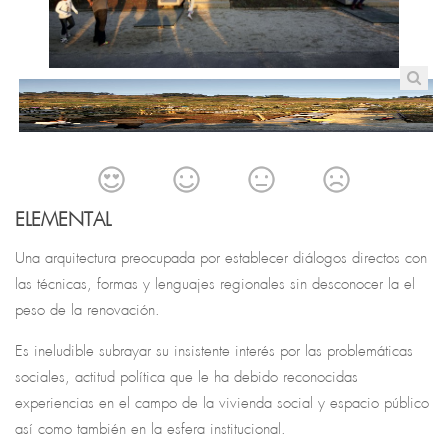
ELEMENTAL
Una arquitectura preocupada por establecer diálogos directos con
las técnicas, formas y lenguajes regionales sin desconocer la el
peso de la renovación.
Es ineludible subrayar su insistente interés por las problemáticas
sociales, actitud política que le ha debido reconocidas
experiencias en el campo de la vivienda social y espacio público
así como también en la esfera institucional.