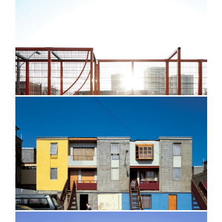
@cristobalpalma
@cristobalpalma