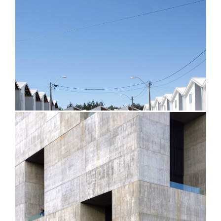
@suyin_chia
@suyin_chia