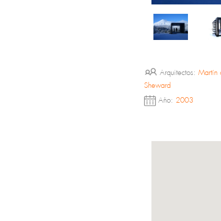
Arquitectos:
Martín 
Sheward
Año:
2003