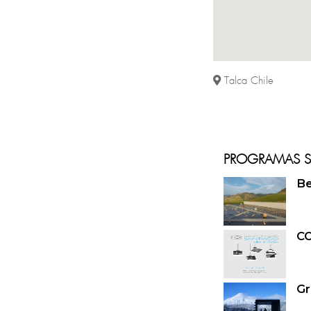
Talca Chile
PROGRAMAS SI
Gr